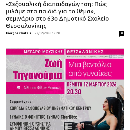
«Σεξουαλική διαπαιδαγώγηση: Πώς
μιλάμε στα παιδιά για το θέμα»,
σεμινάριο στο 63ο Δημοτικό Σχολείο
Θεσσαλονίκης
Giorgos Chatzis
-
27/02/2026 12:20
0