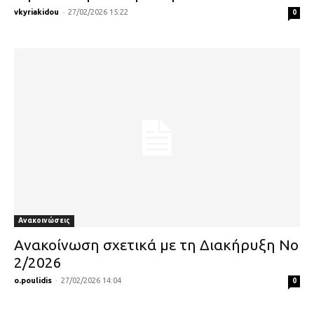
vkyriakidou
-
27/02/2026 15:22
0
Ανακοινώσεις
Ανακοίνωση σχετικά με τη Διακήρυξη Νο
2/2026
o.poulidis
-
27/02/2026 14:04
0