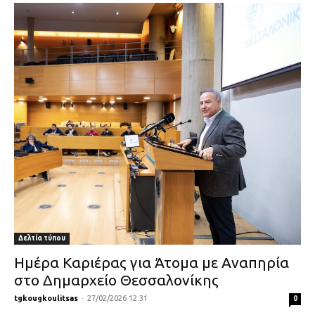
Δελτία τύπου
Ημέρα Καριέρας για Άτομα με Αναπηρία
στο Δημαρχείο Θεσσαλονίκης
tgkougkoulitsas
-
27/02/2026 12:31
0