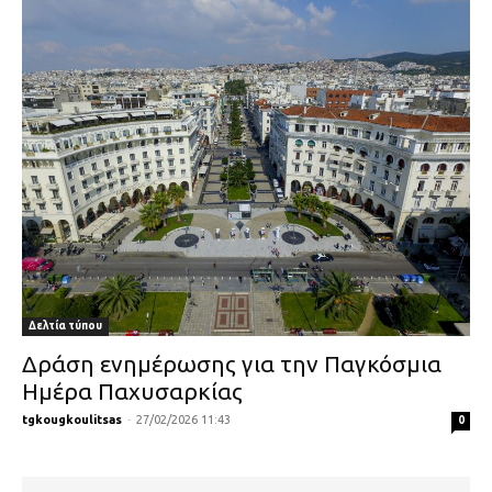
Δελτία τύπου
Δράση ενημέρωσης για την Παγκόσμια
Ημέρα Παχυσαρκίας
tgkougkoulitsas
-
27/02/2026 11:43
0