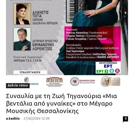
Δελτία τύπου
Συναυλία με τη Ζωή Τηγανούρια «Μια
βεντάλια από γυναίκες» στο Μέγαρο
Μουσικής Θεσσαλονίκης
a.kaditis
-
27/02/2026 12:09
0