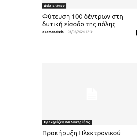
Δελτία τύπου
Φύτευση 100 δέντρων στη
δυτική είσοδο της πόλης
ekamanatzis
-
03/06/2024 12:31
Προκηρύξεις και Διακηρύξεις
Προκήρυξη Ηλεκτρονικού