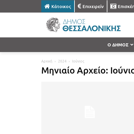
Κάτοικος
Επιχειρείν
Επισκέ
Ο ΔΗΜΟΣ
Αρχική
2024
Ιούνιος
Μηνιαίο Αρχείο: Ιούνι