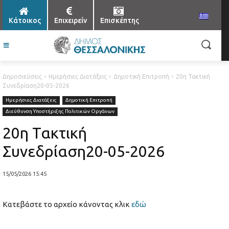
Κάτοικος
Επιχειρείν
Επισκέπτης
Δημοσιεύσεις
Ημερήσιες Διατάξεις
Δημοτική Επιτροπή
20η Τακτική
Συνεδρίαση20-05-2026
Ημερήσιες Διατάξεις
Δημοτική Επιτροπή
Διεύθυνση Υποστήριξης Πολιτικών Οργάνων
20η Τακτική
Συνεδρίαση20-05-2026
15/05/2026 15:45
Κατεβάστε το αρχείο κάνοντας κλικ
εδώ