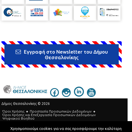
Εγγραφή στο Newsletter του Δήμου
Θεσσαλονίκης
Δήμος Θεσσαλονίκης © 2026
Όροι Χρήσης
Προστασία Προσωπικών Δεδομένων
Όροι Xρήσης και Eπεξεργασία Προσωπικών Δεδομένων
Ψηφιακού Βοηθού
Τηλεφωνικός Κατάλογος
Χρησιμοποιούμε cookies για να σας προσφέρουμε την καλύτερη