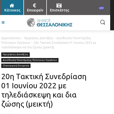
Κάτοικος
Επιχειρείν
Επισκέπτης
Δημοσιεύσεις
Ημερήσιες Διατάξεις
Διεύθυνση Υποστήριξης
Πολιτικών Οργάνων
20η Τακτική Συνεδρίαση 01 Ιουνίου 2022 με
τηλεδιάσκεψη και δια ζώσης (μεικτή)
Ημερήσιες Διατάξεις
Διεύθυνση Υποστήριξης Πολιτικών Οργάνων
Οικονομική Επιτροπή
20η Τακτική Συνεδρίαση
01 Ιουνίου 2022 με
τηλεδιάσκεψη και δια
ζώσης (μεικτή)