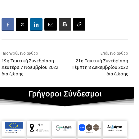
Προηγούμενο άρθρο
Επόμενο άρθρο
19η Τακτική Συνεδρίαση
21η Τακτική Συνεδρίαση
Δευτέρα 7 Noεμβρίου 2022
Πέμπτη 8 Δεκεμβρίου 2022
δια ζώσης
δια ζώσης
Γρήγοροι Σύνδεσμοι