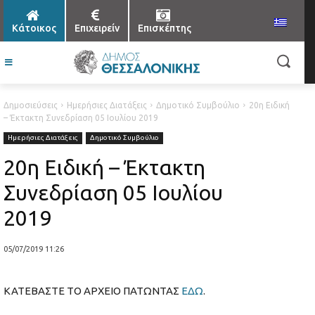
Κάτοικος
Επιχειρείν
Επισκέπτης
Δημοσιεύσεις
Ημερήσιες Διατάξεις
Δημοτικό Συμβούλιο
20η Ειδική
– Έκτακτη Συνεδρίαση 05 Ιουλίου 2019
Ημερήσιες Διατάξεις
Δημοτικό Συμβούλιο
20η Ειδική – Έκτακτη
Συνεδρίαση 05 Ιουλίου
2019
05/07/2019 11:26
ΚΑΤΕΒΑΣΤΕ ΤΟ ΑΡΧΕΙΟ ΠΑΤΩΝΤΑΣ
ΕΔΩ
.