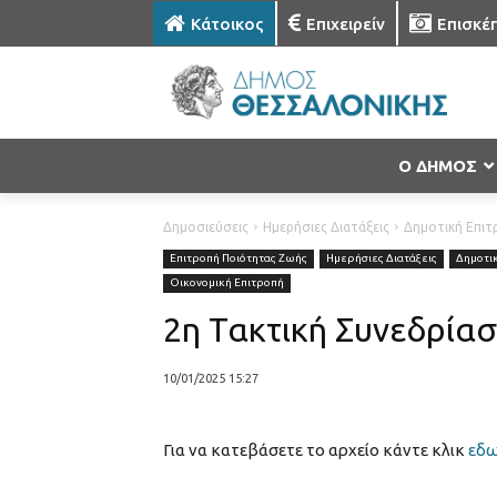
Κάτοικος
Επιχειρείν
Επισκέ
Ο ΔΗΜΟΣ
Δημοσιεύσεις
Ημερήσιες Διατάξεις
Δημοτική Επιτ
Επιτροπή Ποιότητας Ζωής
Ημερήσιες Διατάξεις
Δημοτι
Οικονομική Επιτροπή
2η Τακτική Συνεδρίασ
10/01/2025 15:27
Για να κατεβάσετε το αρχείο κάντε κλικ
εδ