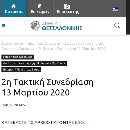
Κάτοικος
Επιχειρείν
Επισκέπτης
Δημοσιεύσεις
Ημερήσιες Διατάξεις
Διεύθυνση Υποστήριξης
Πολιτικών Οργάνων
2η Τακτική Συνεδρίαση 13 Μαρτίου 2020
Ημερήσιες Διατάξεις
Διεύθυνση Υποστήριξης Πολιτικών Οργάνων
Επιτροπή Ποιότητας Ζωής
2η Τακτική Συνεδρίαση
13 Μαρτίου 2020
09/03/2020 14:52
ΚΑΤΕΒΑΣΤΕ ΤΟ ΑΡΧΕΙΟ ΠΑΤΩΝΤΑΣ
ΕΔΩ
.