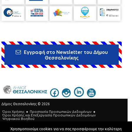
Εγγραφή στο Newsletter του Δήμου
Θεσσαλονίκης
Δήμος Θεσσαλονίκης © 2026
Όροι Χρήσης
Προστασία Προσωπικών Δεδομένων
Όροι Xρήσης και Eπεξεργασία Προσωπικών Δεδομένων
Ψηφιακού Βοηθού
Τηλεφωνικός Κατάλογος
Χρησιμοποιούμε cookies για να σας προσφέρουμε την καλύτερη