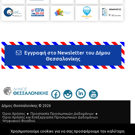
Εγγραφή στο Newsletter του Δήμου
Θεσσαλονίκης
Δήμος Θεσσαλονίκης © 2026
Όροι Χρήσης
Προστασία Προσωπικών Δεδομένων
Όροι Xρήσης και Eπεξεργασία Προσωπικών Δεδομένων
Ψηφιακού Βοηθού
Τηλεφωνικός Κατάλογος
Χρησιμοποιούμε cookies για να σας προσφέρουμε την καλύτερη