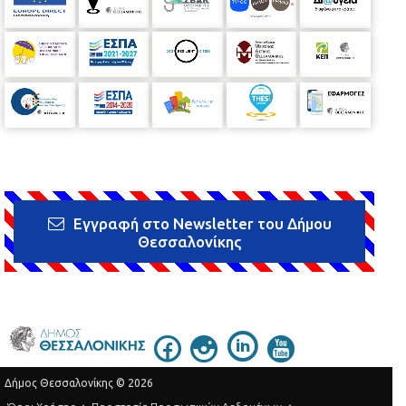
Εγγραφή στο Newsletter του Δήμου
Θεσσαλονίκης
Δήμος Θεσσαλονίκης © 2026