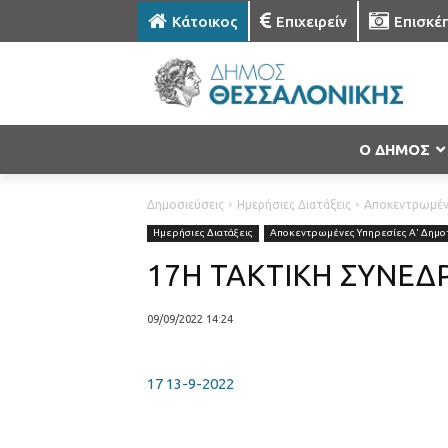
Κάτοικος
Επιχειρείν
Επισκέ
Ο ΔΗΜΟΣ
Δημοσιεύσεις
Ημερήσιες Διατάξεις
Αποκεντρωμένε
Ημερήσιες Διατάξεις
Αποκεντρωμένες Υπηρεσίες Α' Δημοτ
17Η ΤΑΚΤΙΚΗ ΣΥΝΕΔ
09/09/2022 14:24
17 13-9-2022