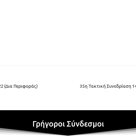
2 (Δια Περιφοράς)
35η Τακτική Συνεδρίαση 14
Γρήγοροι Σύνδεσμοι