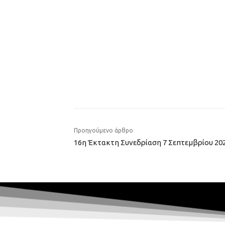
Προηγούμενο άρθρο
16η Έκτακτη Συνεδρίαση 7 Σεπτεμβρίου 202