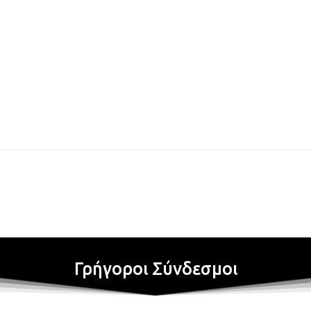
Γρήγοροι Σύνδεσμοι