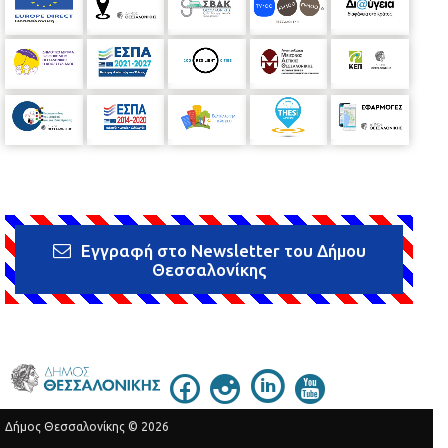
Εγγραφή στο Newsletter του Δήμου
Θεσσαλονίκης
Δήμος Θεσσαλονίκης © 2026