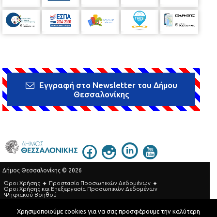
Εγγραφή στο Newsletter του Δήμου
Θεσσαλονίκης
Δήμος Θεσσαλονίκης © 2026
Όροι Χρήσης
Προστασία Προσωπικών Δεδομένων
Όροι Xρήσης και Eπεξεργασία Προσωπικών Δεδομένων
Ψηφιακού Βοηθού
Τηλεφωνικός Κατάλογος
Χρησιμοποιούμε cookies για να σας προσφέρουμε την καλύτερη