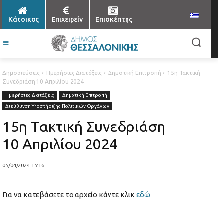
Κάτοικος
Επιχειρείν
Επισκέπτης
Δημοσιεύσεις
Ημερήσιες Διατάξεις
Δημοτική Επιτροπή
15η Τακτική
Συνεδριάση 10 Απριλίου 2024
Ημερήσιες Διατάξεις
Δημοτική Επιτροπή
Διεύθυνση Υποστήριξης Πολιτικών Οργάνων
15η Τακτική Συνεδριάση
10 Απριλίου 2024
05/04/2024 15:16
Για να κατεβάσετε το αρχείο κάντε κλικ
εδώ