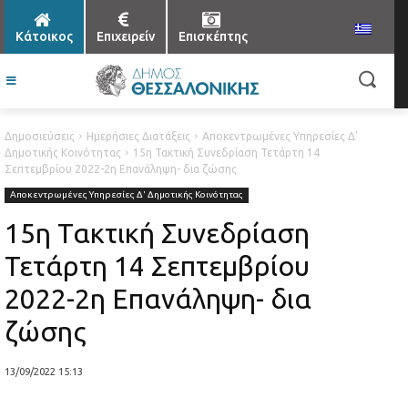
Κάτοικος
Επιχειρείν
Επισκέπτης
Δημοσιεύσεις
Ημερήσιες Διατάξεις
Αποκεντρωμένες Υπηρεσίες Δ'
Δημοτικής Κοινότητας
15η Τακτική Συνεδρίαση Τετάρτη 14
Σεπτεμβρίου 2022-2η Επανάληψη- δια ζώσης
Αποκεντρωμένες Υπηρεσίες Δ' Δημοτικής Κοινότητας
15η Τακτική Συνεδρίαση
Τετάρτη 14 Σεπτεμβρίου
2022-2η Επανάληψη- δια
ζώσης
13/09/2022 15:13