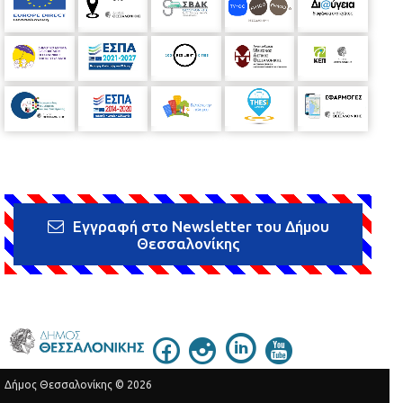
Εγγραφή στο Newsletter του Δήμου
Θεσσαλονίκης
Δήμος Θεσσαλονίκης © 2026