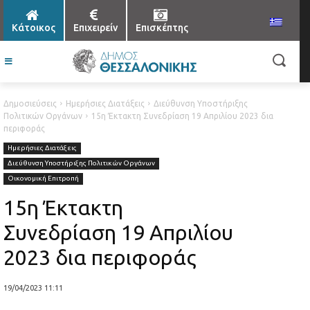
Κάτοικος
Επιχειρείν
Επισκέπτης
Δημοσιεύσεις
Ημερήσιες Διατάξεις
Διεύθυνση Υποστήριξης
Πολιτικών Οργάνων
15η Έκτακτη Συνεδρίαση 19 Απριλίου 2023 δια
περιφοράς
Ημερήσιες Διατάξεις
Διεύθυνση Υποστήριξης Πολιτικών Οργάνων
Οικονομική Επιτροπή
15η Έκτακτη
Συνεδρίαση 19 Απριλίου
2023 δια περιφοράς
19/04/2023 11:11