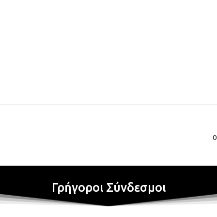
0
Γρήγοροι Σύνδεσμοι