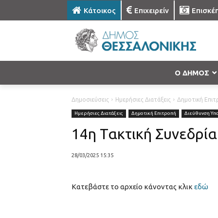
Κάτοικος
Επιχειρείν
Επισκέ
Ο ΔΗΜΟΣ
Δημοσιεύσεις
Ημερήσιες Διατάξεις
Δημοτική Επιτ
Ημερήσιες Διατάξεις
Δημοτική Επιτροπή
Διεύθυνση Υπ
14η Τακτική Συνεδρία
28/03/2025 15:35
Κατεβάστε το αρχείο κάνοντας κλικ
εδώ