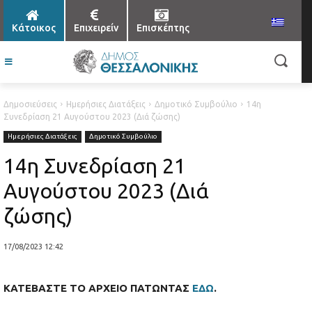
Κάτοικος
Επιχειρείν
Επισκέπτης
Δημοσιεύσεις
Ημερήσιες Διατάξεις
Δημοτικό Συμβούλιο
14η
Συνεδρίαση 21 Αυγούστου 2023 (Διά ζώσης)
Ημερήσιες Διατάξεις
Δημοτικό Συμβούλιο
14η Συνεδρίαση 21
Αυγούστου 2023 (Διά
ζώσης)
17/08/2023 12:42
ΚΑΤΕΒΑΣΤΕ ΤΟ ΑΡΧΕΙΟ ΠΑΤΩΝΤΑΣ
ΕΔΩ
.