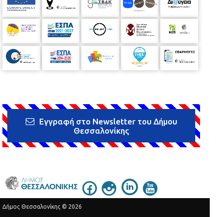
Εγγραφή στο Newsletter του Δήμου
Θεσσαλονίκης
Δήμος Θεσσαλονίκης © 2026