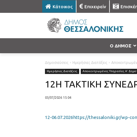
Κάτοικος
Επιχειρείν
Επισκέ
Ο ΔΗΜΟΣ
Δημοσιεύσεις
Ημερήσιες Διατάξεις
Αποκεντρωμένε
Ημερήσιες Διατάξεις
Αποκεντρωμένες Υπηρεσίες Α' Δημοτ
12Η ΤΑΚΤΙΚΗ ΣΥΝΕΔΡ
03/07/2026 15:04
12-06.07.2026
https://thessaloniki.gr/wp-co