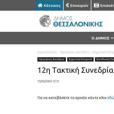
Κάτοικος
Επιχειρείν
Επισκέ
Ο ΔΗΜΟΣ
Δημοσιεύσεις
Ημερήσιες Διατάξεις
Δημοτική Επιτ
Ημερήσιες Διατάξεις
Δημοτική Επιτροπή
Διεύθυνση Υπ
12η Τακτική Συνεδρί
15/03/2024 15:31
Για να κατεβάσετε το αρχείο κάντε κλικ
εδ