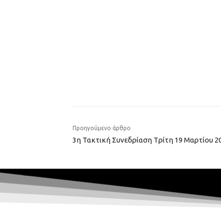
Προηγούμενο άρθρο
3η Τακτική Συνεδρίαση Tρίτη 19 Mαρτίου 2