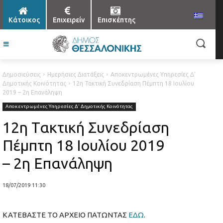
Κάτοικος
Επιχειρείν
Επισκέπτης
Δημοσιεύσεις
Ημερήσιες Διατάξεις
Αποκεντρωμένες Υπηρεσίες Δ'
Δημοτικής Κοινότητας
12η Τακτική Συνεδρίαση Πέμπτη 18 Ιουλίου
2019 – 2η Επανάληψη
Αποκεντρωμένες Υπηρεσίες Δ' Δημοτικής Κοινότητας
12η Τακτική Συνεδρίαση
Πέμπτη 18 Ιουλίου 2019
– 2η Επανάληψη
18/07/2019 11:30
ΚΑΤΕΒΑΣΤΕ ΤΟ ΑΡΧΕΙΟ ΠΑΤΩΝΤΑΣ
ΕΔΩ
.