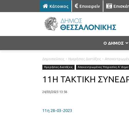
Κάτοικος
Επιχειρείν
Επισκέ
Ο ΔΗΜΟΣ
Δημοσιεύσεις
Ημερήσιες Διατάξεις
Αποκεντρωμένε
Ημερήσιες Διατάξεις
Αποκεντρωμένες Υπηρεσίες Α' Δημοτ
11Η ΤΑΚΤΙΚΗ ΣΥΝΕΔΡ
24/03/2023 13:56
11η 28-03-2023