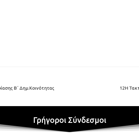
ρίασης Β΄ Δημ.Κοινότητας
12Η Τακτ
Γρήγοροι Σύνδεσμοι