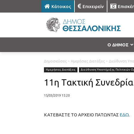
Κάτοικος
Επιχειρείν
Επισκέ
Ο ΔΗΜΟΣ
Δημοσιεύσεις
Ημερήσιες Διατάξεις
Διεύθυνση Υπ
Ημερήσιες Διατάξεις
Διεύθυνση Υποστήριξης Πολιτικών 
11η Τακτική Συνεδρί
15/03/2019 15:20
ΚΑΤΕΒΑΣΤΕ ΤΟ ΑΡΧΕΙΟ ΠΑΤΩΝΤΑΣ
ΕΔΩ
.