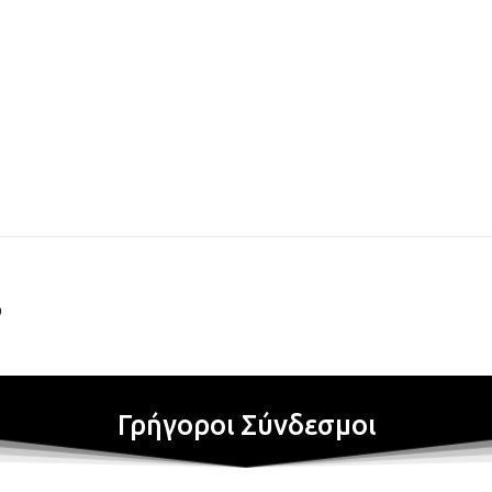
9
Γρήγοροι Σύνδεσμοι