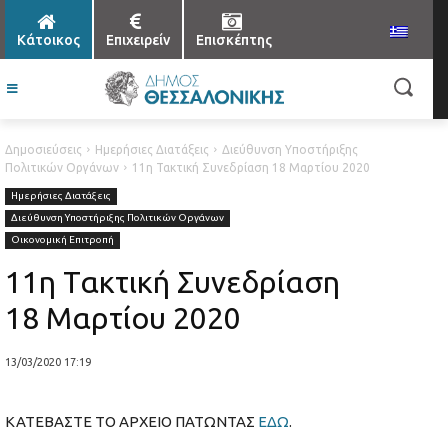
Κάτοικος
Επιχειρείν
Επισκέπτης
Δημοσιεύσεις
Ημερήσιες Διατάξεις
Διεύθυνση Υποστήριξης
Πολιτικών Οργάνων
11η Τακτική Συνεδρίαση 18 Μαρτίου 2020
Ημερήσιες Διατάξεις
Διεύθυνση Υποστήριξης Πολιτικών Οργάνων
Οικονομική Επιτροπή
11η Τακτική Συνεδρίαση
18 Μαρτίου 2020
13/03/2020 17:19
ΚΑΤΕΒΑΣΤΕ ΤΟ ΑΡΧΕΙΟ ΠΑΤΩΝΤΑΣ
ΕΔΩ
.