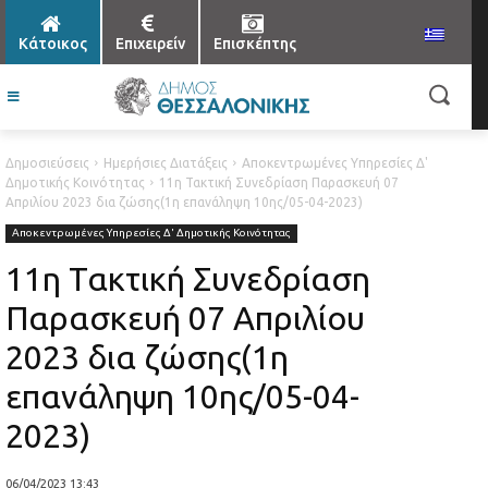
Κάτοικος
Επιχειρείν
Επισκέπτης
Δημοσιεύσεις
Ημερήσιες Διατάξεις
Αποκεντρωμένες Υπηρεσίες Δ'
Δημοτικής Κοινότητας
11η Τακτική Συνεδρίαση Παρασκευή 07
Aπριλίου 2023 δια ζώσης(1η επανάληψη 10ης/05-04-2023)
Αποκεντρωμένες Υπηρεσίες Δ' Δημοτικής Κοινότητας
11η Τακτική Συνεδρίαση
Παρασκευή 07 Aπριλίου
2023 δια ζώσης(1η
επανάληψη 10ης/05-04-
2023)
06/04/2023 13:43