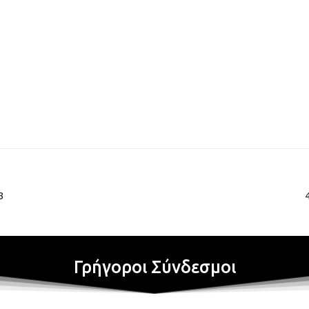
3
Γρήγοροι Σύνδεσμοι