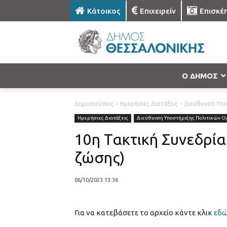
Κάτοικος
Επιχειρείν
Επισκέ
Ο ΔΗΜΟΣ
Δημοσιεύσεις
Ημερήσιες Διατάξεις
Διεύθυνση Υπ
Ημερήσιες Διατάξεις
Διεύθυνση Υποστήριξης Πολιτικών 
10η Τακτική Συνεδρί
ζώσης)
06/10/2023 13:36
Για να κατεβάσετε το αρχείο κάντε κλικ
εδ