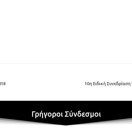
018
10η Ειδική Συνεδρίαση
Γρήγοροι Σύνδεσμοι