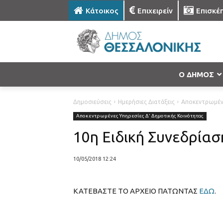
Κάτοικος
Επιχειρείν
Επισκέ
Ο ΔΗΜΟΣ
Δημοσιεύσεις
Ημερήσιες Διατάξεις
Αποκεντρωμένε
Αποκεντρωμένες Υπηρεσίες Δ' Δημοτικής Κοινότητας
10η Ειδική Συνεδρίασ
10/05/2018 12:24
ΚΑΤΕΒΑΣΤΕ ΤΟ ΑΡΧΕΙΟ ΠΑΤΩΝΤΑΣ
ΕΔΩ
.