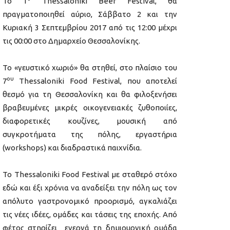
Το 1
Thessaloniki Beer Festival, θα
πραγματοποιηθεί αύριο, Σάββατο 2 και την
Κυριακή 3 Σεπτεμβρίου 2017 από τις 12:00 μέχρι
τις 00:00 στο Δημαρχείο Θεσσαλονίκης.
Το «γευστικό χωριό» θα στηθεί, στο πλαίσιο του
ου
7
Thessaloniki Food Festival, που αποτελεί
θεσμό για τη Θεσσαλονίκη και θα φιλοξενήσει
βραβευμένες μικρές οικογενειακές ζυθοποιίες,
διαφορετικές κουζίνες, μουσική από
συγκροτήματα της πόλης, εργαστήρια
(workshops) και διαδραστικά παιχνίδια.
Το Thessaloniki Food Festival με σταθερό στόχο
εδώ και έξι χρόνια να αναδείξει την πόλη ως τον
απόλυτο γαστρονομικό προορισμό, αγκαλιάζει
τις νέες ιδέες, ομάδες και τάσεις της εποχής. Από
φέτος στηρίζει ενεργά τη δημιουργική ομάδα