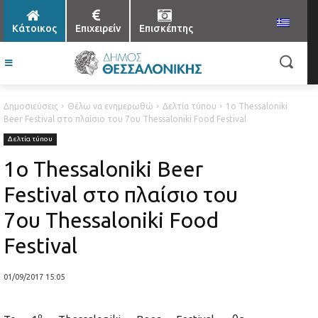
Κάτοικος
Επιχειρείν
Επισκέπτης
Δημοσιεύσεις
Θέλω να ενημερωθώ
Δελτία τύπου
1ο Thessaloniki
Beer Festival στο πλαίσιο του 7ου Thessaloniki Food Festival
Δελτία τύπου
1ο Thessaloniki Beer
Festival στο πλαίσιο του
7ου Thessaloniki Food
Festival
01/09/2017 15:05
ο