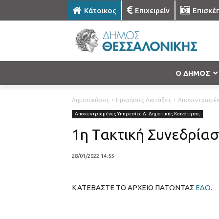
Κάτοικος
Επιχειρείν
Επισκέ
Ο ΔΗΜΟΣ
Δημοσιεύσεις
Ημερήσιες Διατάξεις
Αποκεντρωμένε
Αποκεντρωμένες Υπηρεσίες Δ' Δημοτικής Κοινότητας
1η Τακτική Συνεδρία
28/01/2022 14:55
ΚΑΤΕΒΑΣΤΕ ΤΟ ΑΡΧΕΙΟ ΠΑΤΩΝΤΑΣ
ΕΔΩ.