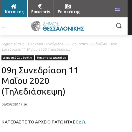
Κάτοικος
Επιχειρείν
Επισκέπτης
Δημοσιεύσεις
Πρακτικά Συνεδριάσεων
Δημοτικό Συμβούλιο
09η
Συνεδρίαση 11 Μαΐου 2020 (Τηλεδιάσκεψη)
Δημοτικό Συμβούλιο
Ημερήσιες Διατάξεις
09η Συνεδρίαση 11
Μαΐου 2020
(Τηλεδιάσκεψη)
06/05/2020 17:56
ΚΑΤΕΒΑΣΤΕ ΤΟ ΑΡΧΕΙΟ ΠΑΤΩΝΤΑΣ
ΕΔΩ
.