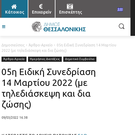
Κάτοικος
Επιχειρείν
Επισκέπτης
Δημοσιεύσεις
Άρθρο-Αρχείο
05η Ειδική Συνεδρίαση 14 Μαρτίου
2022 (με τηλεδιάσκεψη και δια ζώσης)
Άρθρο-Αρχείο
Ημερήσιες Διατάξεις
Δημοτικό Συμβούλιο
05η Ειδική Συνεδρίαση
14 Μαρτίου 2022 (με
τηλεδιάσκεψη και δια
ζώσης)
09/03/2022 16:38