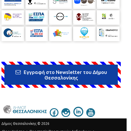
Εγγραφή στο Newsletter του Δήμου
Θεσσαλονίκης
Δήμος Θεσσαλονίκης © 2026