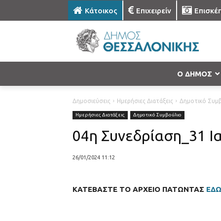
Κάτοικος
Επιχειρείν
Επισκέ
Ο ΔΗΜΟΣ
Δημοσιεύσεις
Ημερήσιες Διατάξεις
Δημοτικό Συμ
Ημερήσιες Διατάξεις
Δημοτικό Συμβούλιο
04η Συνεδρίαση_31 Ι
26/01/2024 11:12
ΚΑΤΕΒΑΣΤΕ ΤΟ ΑΡΧΕΙΟ ΠΑΤΩΝΤΑΣ
ΕΔ