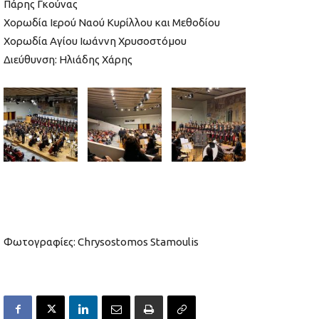
Πάρης Γκούνας
Χορωδία Ιερού Ναού Κυρίλλου και Μεθοδίου
Χορωδία Αγίου Ιωάννη Χρυσοστόμου
Διεύθυνση: Ηλιάδης Χάρης
Φωτογραφίες: Chrysostomos Stamoulis