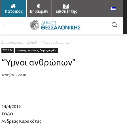
Κάτοικος
Επιχειρείν
Επισκέπτης
Δημοσιεύσεις
ΣΟΔΘ
"Ύμνοι ανθρώπων"
ΣΟΔΘ
Φωτογραφίσεις Παραγωγών
“Ύμνοι ανθρώπων”
12/05/2019 20:38
24/4/2019
ΣΟΔΘ
Ανδρέας Καρακότας