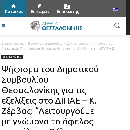
Κάτοικος
Επιχειρείν
Επισκέπτης
Δημοσιεύσεις
Θέλω να ενημερωθώ
Δελτία τύπου
Ψήφισμα του
Δημοτικού Συμβουλίου Θεσσαλονίκης για τις εξελίξεις στο ΔΙΠΑΕ – Κ....
Δελτία τύπου
Ψήφισμα του Δημοτικού
Συμβουλίου
Θεσσαλονίκης για τις
εξελίξεις στο ΔΙΠΑΕ – Κ.
Ζέρβας: “Λειτουργούμε
με γνώμονα το όφελος