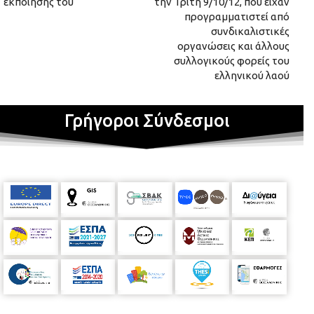
εκποίησής του
την Τρίτη 9/10/12, που είχαν
προγραμματιστεί από
συνδικαλιστικές
οργανώσεις και άλλους
συλλογικούς φορείς του
ελληνικού λαού
Γρήγοροι Σύνδεσμοι