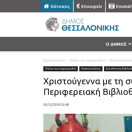
Κάτοικος
Επιχειρείν
Επισκέ
Ο ΔΗΜΟΣ
Δημοσιεύσεις
Θέλω να ενημερωθώ
Ανακοινώσει
Θέλω να ενημερωθώ
Ανακοινώσεις
Διεύθυνση Βιβλι
Χριστούγεννα με τη 
Περιφερειακή Βιβλιο
03/12/2018 20:48