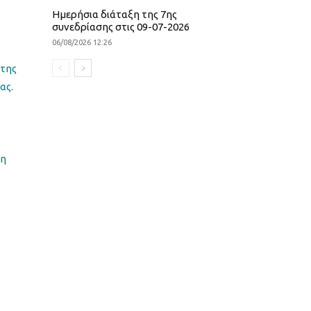
Ημερήσια διάταξη της 7ης
συνεδρίασης στις 09-07-2026
06/08/2026 12:26
 της
ας.
τη