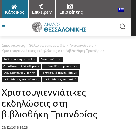
Κάτοικος
Επιχειρείν
Επισκέπτης
Δημοσιεύσεις
Θέλω να ενημερωθώ
Ανακοινώσεις
Χριστουγιεννιάτικες εκδηλώσεις στη βιβλιοθήκη Τριανδρίας
Θέλω να ενημερωθώ
Ανακοινώσεις
Διεύθυνση Βιβλιοθηκών
Βιβλιοθήκη Τριανδρίας
Θέματα για τον Πολίτη
Πολιτιστικό Περιεχόμενο
εκδηλώσεις για ενήλικες
εκδηλώσεις για παιδιά
Χριστουγιεννιάτικες
εκδηλώσεις στη
βιβλιοθήκη Τριανδρίας
03/12/2018 16:28