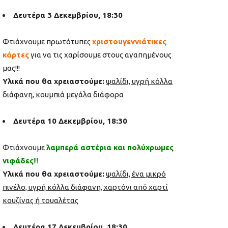
Δευτέρα 3 Δεκεμβρίου, 18:30
Φτιάχνουμε πρωτότυπες
χριστουγεννιάτικες
κάρτες
για να τις χαρίσουμε στους αγαπημένους
μας!!!
Υλικά που θα χρειαστούμε:
ψαλίδι, υγρή κόλλα
διάφανη, κουμπιά μεγάλα διάφορα
Δευτέρα 10 Δεκεμβρίου, 18:30
Φτιάχνουμε
λαμπερά αστέρια και πολύχρωμες
νιφάδες
!!!
Υλικά που θα χρειαστούμε:
ψαλίδι, ένα μικρό
πινέλο, υγρή κόλλα διάφανη, χαρτόνι από χαρτί
κουζίνας ή τουαλέτας
Δευτέρα 17 Δεκεμβρίου, 18:30