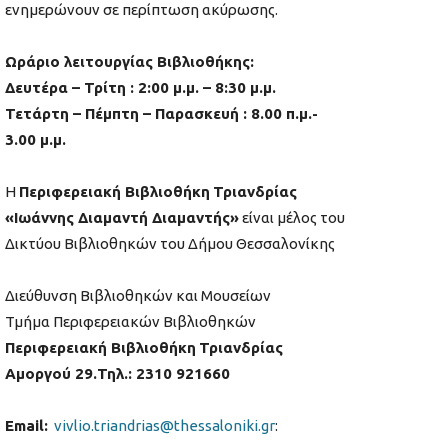
ενημερώνουν σε περίπτωση ακύρωσης.
Ωράριο λειτουργίας Βιβλιοθήκης:
Δευτέρα – Τρίτη : 2:00 μ.μ. – 8:30 μ.μ.
Τετάρτη – Πέμπτη – Παρασκευή : 8.00 π.μ.-
3.00 μ.μ.
Η
Περιφερειακή Βιβλιοθήκη
Τριανδρίας
«Ιωάννης Διαμαντή Διαμαντής»
είναι μέλος του
Δικτύου Βιβλιοθηκών του Δήμου Θεσσαλονίκης
Διεύθυνση Βιβλιοθηκών και Μουσείων
Τμήμα Περιφερειακών Βιβλιοθηκών
Περιφερειακή Βιβλιοθήκη
Τριανδρίας
Αμοργού 29.Τηλ.: 2310 921660
Email:
vivlio.triandrias@thessaloniki.gr
: