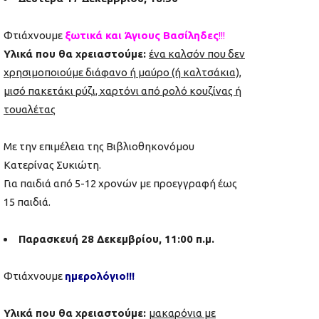
Φτιάχνουμε
ξωτικά και Άγιους Βασίληδες
!!!
Υλικά που θα χρειαστούμε:
ένα καλσόν που δεν
χρησιμοποιούμε διάφανο ή μαύρο (ή καλτσάκια),
μισό πακετάκι ρύζι, χαρτόνι από ρολό κουζίνας ή
τουαλέτας
Με την επιμέλεια της Βιβλιοθηκονόμου
Κατερίνας Συκιώτη.
Για παιδιά από 5-12 χρονών με προεγγραφή έως
15 παιδιά.
Παρασκευή 28 Δεκεμβρίου, 11:00 π.μ.
Φτιάχνουμε
ημερολόγιο!!!
Υλικά που θα χρειαστούμε:
μακαρόνια με