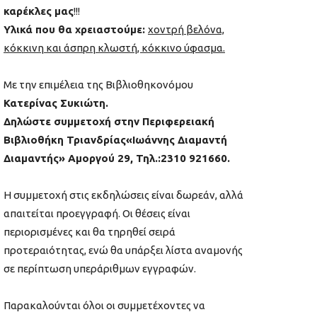
καρέκλες μας
!!!
Υλικά που θα χρειαστούμε:
χοντρή βελόνα,
κόκκινη και άσπρη κλωστή, κόκκινο ύφασμα.
Με την επιμέλεια της Βιβλιοθηκονόμου
Κατερίνας Συκιώτη.
Δηλώστε συμμετοχή στην Περιφερειακή
Βιβλιοθήκη Τριανδρίας«Ιωάννης Διαμαντή
Διαμαντής» Αμοργού 29, Τηλ.:2310 921660.
Η συμμετοχή στις εκδηλώσεις είναι δωρεάν, αλλά
απαιτείται προεγγραφή. Οι θέσεις είναι
περιορισμένες και θα τηρηθεί σειρά
προτεραιότητας, ενώ θα υπάρξει λίστα αναμονής
σε περίπτωση υπεράριθμων εγγραφών.
Παρακαλούνται όλοι οι συμμετέχοντες να