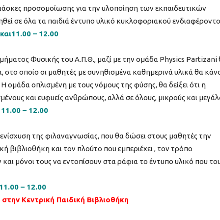
 μάσκες προσομοίωσης για την υλοποίηση των εκπαιδευτικών
ηθεί σε όλα τα παιδιά έντυπο υλικό κυκλοφοριακού ενδιαφέροντο
και11.00 – 12.00
ήματος Φυσικής του Α.Π.Θ., μαζί με την ομάδα Physics Partizani
 στο οποίο οι μαθητές με συνηθισμένα καθημερινά υλικά θα κάν
 ομάδα οπλισμένη με τους νόμους της φύσης, θα δείξει ότι η
μένους και ευφυείς ανθρώπους, αλλά σε όλους, μικρούς και μεγάλ
 11.00 – 12.00
ενίσχυση της φιλαναγνωσίας, που θα δώσει στους μαθητές την
κή βιβλιοθήκη και τον πλούτο που εμπεριέχει , τον τρόπο
 και μόνοι τους να εντοπίσουν στα ράφια το έντυπο υλικό που το
11.00 – 12.00
 στην Κεντρική Παιδική Βιβλιοθήκη