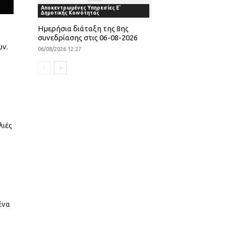
Αποκεντρωμένες Υπηρεσίες Ε'
Δημοτικής Κοινότητας
Ημερήσια διάταξη της 8ης
συνεδρίασης στις 06-08-2026
ων.
06/08/2026 12:27
λιές
ένα