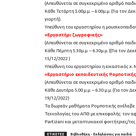
(Απευθύνεται σε συγκεκριμένο αριθμό παιδι
Κάθε Τετάρτη 5.00μ.μ. – 6.00μ.μ. (Για τον Δ
γιορτή).
Υπεύθυνη του εργαστηρίου η μουσικοπαιδαγ
«Εργαστήρι ζωγραφικής»
(Απευθύνεται σε συγκεκριμένο αριθμό παιδι
Κάθε Πέμπτη 5.30μ.μ. – 6.30μ.μ. ((Για τον Δ
15/12/2022 )
Υπεύθυνη του εργαστηρίου η εικαστικός κ. 
«Εργαστήριo εκπαιδευτικής Ρομποτικής 
(Απευθύνεται σε συγκεκριμένο αριθμό παιδι
Κάθε Δευτέρα 5.00 μ.μ. – 6.30 μ.μ. (Για τον
19/12/2022)
Τα δωρεάν μαθήματα Ρομποτικής ανέλαβε τ
Τεχνολογίας του ΑΠΘ με επικεφαλής: τον α
Partizani και μεταπτυχιακοί φοιτήτριες/τε
ΕΤΙΚΕΤΕΣ
Βιβλιοθήκη - Εκδηλώσεις για παιδιά