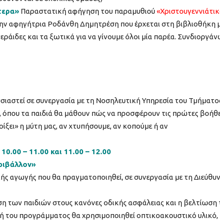
τερα»
Παραστατική αφήγηση του παραμυθιού
«Χριστουγεννιάτι
ην αφηγήτρια Ροδάνθη Δημητρέση που έρχεται στη βιβλιοθήκη μ
 νεράιδες και τα ξωτικά για να γίνουμε όλοι μία παρέα. Συνδιοργά
σιαστεί σε συνεργασία με τη Νοσηλευτική Υπηρεσία του Τμήματο
 όπου τα παιδιά θα μάθουν πώς να προσφέρουν τις πρώτες βοήθε
οίξει» η μύτη μας, αν χτυπήσουμε, αν κοπούμε ή αν
10.00 – 11.00 και 11.00 – 12.00
ριβάλλον»
ς αγωγής που θα πραγματοποιηθεί, σε συνεργασία με τη Διεύθυ
η των παιδιών στους κανόνες οδικής ασφάλειας και η βελτίωση 
γή του προγράμματος θα χρησιμοποιηθεί οπτικοακουστικό υλικό,