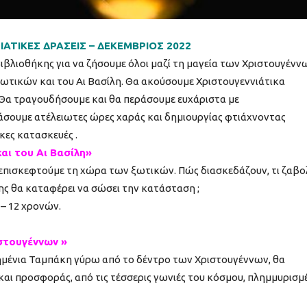
ΑΤΙΚΕΣ ΔΡΑΣΕΙΣ – ΔΕΚΕΜΒΡΙΟΣ 2022
ιβλιοθήκης για να ζήσουμε όλοι μαζί τη μαγεία των Χριστουγένν
ωτικών και του Αι Βασίλη. Θα ακούσουμε Χριστουγεννιάτικα
 Θα τραγουδήσουμε και θα περάσουμε ευχάριστα με
ράσουμε ατέλειωτες ώρες χαράς και δημιουργίας φτιάχνοντας
κες κατασκευές .
αι του Αι Βασίλη»
ς επισκεφτούμε τη χώρα των ξωτικών. Πώς διασκεδάζουν, τι ζαβο
λης θα καταφέρει να σώσει την κατάσταση ;
6 – 12 χρονών.
ιστουγέννων »
μένια Ταμπάκη γύρω από το δέντρο των Χριστουγέννων, θα
αι προσφοράς, από τις τέσσερις γωνιές του κόσμου, πλημμυρισμ