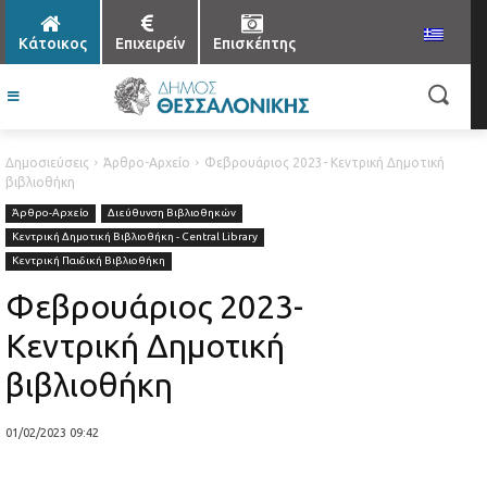
Κάτοικος
Επιχειρείν
Επισκέπτης
Δημοσιεύσεις
Άρθρο-Αρχείο
Φεβρουάριος 2023- Κεντρική Δημοτική
βιβλιοθήκη
Άρθρο-Αρχείο
Διεύθυνση Βιβλιοθηκών
Κεντρική Δημοτική Βιβλιοθήκη - Central Library
Κεντρική Παιδική Βιβλιοθήκη
Φεβρουάριος 2023-
Κεντρική Δημοτική
βιβλιοθήκη
01/02/2023 09:42