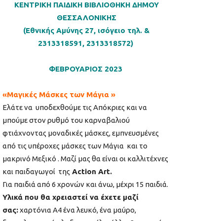
ΚΕΝΤΡΙΚΗ ΠΑΙΔΙΚΗ ΒΙΒΛΙΟΘΗΚΗ ΔΗΜΟΥ
ΘΕΣΣΑΛΟΝΙΚΗΣ
(Εθνικής Αμύνης 27, ισόγειο τηλ. &
2313318591, 2313318572)
ΦΕΒΡΟΥΑΡΙΟΣ 2023
«Μαγικές Μάσκες των Μάγια »
Ελάτε να υποδεχθούμε τις Απόκριες και να
μπούμε στον ρυθμό του καρναβαλιού
φτιάχνοντας μοναδικές μάσκες, εμπνευσμένες
από τις υπέροχες μάσκες των Μάγια και το
μακρινό Μεξικό . Μαζί μας θα είναι οι καλλιτέχνες
και παιδαγωγοί της
Αction Art.
Για παιδιά από 6 χρονών και άνω, μέχρι 15 παιδιά.
Υλικά που θα χρειαστεί να έχετε μαζί
σας:
χαρτόνια Α4 ένα λευκό, ένα μαύρο,