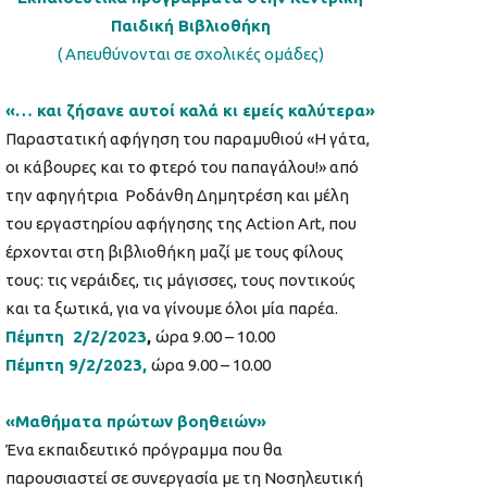
Παιδική Βιβλιοθήκη
( Απευθύνονται σε σχολικές ομάδες)
«… και ζήσανε αυτοί καλά κι εμείς καλύτερα»
Παραστατική αφήγηση του παραμυθιού «Η γάτα,
οι κάβουρες και το φτερό του παπαγάλου!» από
την αφηγήτρια Ροδάνθη Δημητρέση και μέλη
του εργαστηρίου αφήγησης της Action Art, που
έρχονται στη βιβλιοθήκη μαζί με τους φίλους
τους: τις νεράιδες, τις μάγισσες, τους ποντικούς
και τα ξωτικά, για να γίνουμε όλοι μία παρέα.
Πέμπτη 2/2/2023
,
ώρα 9.00 – 10.00
Πέμπτη 9/2/2023,
ώρα 9.00 – 10.00
«Μαθήματα πρώτων βοηθειών»
Ένα εκπαιδευτικό πρόγραμμα που θα
παρουσιαστεί σε συνεργασία με τη Νοσηλευτική