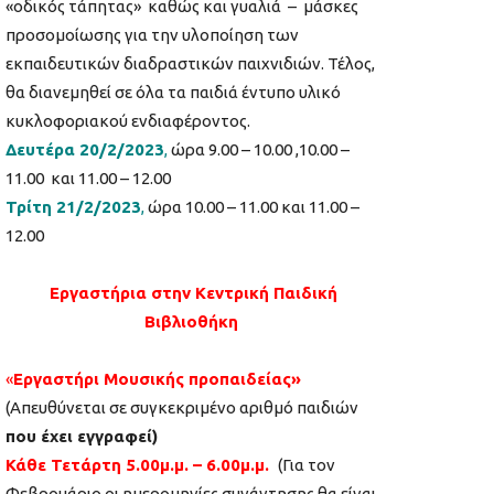
«οδικός τάπητας» καθώς και γυαλιά – μάσκες
προσομοίωσης για την υλοποίηση των
εκπαιδευτικών διαδραστικών παιχνιδιών. Τέλος,
θα διανεμηθεί σε όλα τα παιδιά έντυπο υλικό
κυκλοφοριακού ενδιαφέροντος.
Δευτέρα 20/2/2023
,
ώρα 9.00 – 10.00 ,10.00 –
11.00 και 11.00 – 12.00
Τρίτη 21/2/2023
,
ώρα 10.00 – 11.00 και 11.00 –
12.00
Εργαστήρια στην Κεντρική Παιδική
Βιβλιοθήκη
«
Εργαστήρι Μουσικής προπαιδείας»
(Απευθύνεται σε συγκεκριμένο αριθμό παιδιών
που έχει εγγραφεί)
Κάθε Τετάρτη 5.00μ.μ. – 6.00μ.μ.
(Για τον
Φεβρουάριο οι ημερομηνίες συνάντησης θα είναι