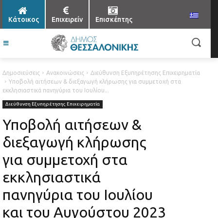
Κάτοικος
Επιχειρείν
Επισκέπτης
Δημοσιεύσεις
Ανακοινώσεις
Διεύθυνση Εξυπηρέτησης Επιχειρηματία
Υποβολή αιτήσεων & διεξαγωγή κλήρωσης για συμμετοχή στα
εκκλησιαστικά πανηγύρια του Ιουλίου...
Διεύθυνση Εξυπηρέτησης Επιχειρηματία
Υποβολή αιτήσεων &
διεξαγωγή κλήρωσης
για συμμετοχή στα
εκκλησιαστικά
πανηγύρια του Ιουλίου
και του Αυγούστου 2023