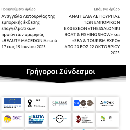
Προηγούμενο άρθρο
Επόμενο άρθρο
Αναγγελία Λειτουργίας της
ΑΝΑΓΓΕΛΙΑ ΛΕΙΤΟΥΡΓΙΑΣ
εμπορικής έκθεσης
ΤΩΝ ΕΜΠΟΡΙΚΩΝ
επαγγελματικών
ΕΚΘΕΣΕΩΝ «THESSALONIKI
προϊόντων ομορφιάς
BOAT & FISHING SHOW» και
«BEAUTY MACEDONIA» από
«SEA & TOURISM EXPO»
17 έως 19 Ιουνίου 2023
ΑΠΟ 20 ΕΩΣ 22 ΟΚΤΩΒΡΙΟΥ
2023
Γρήγοροι Σύνδεσμοι