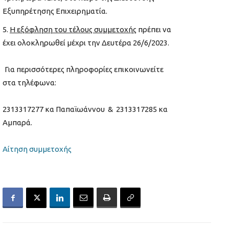
Εξυπηρέτησης Επιχειρηματία.
Η εξόφληση του τέλους συμμετοχής
πρέπει να
έχει ολοκληρωθεί μέχρι την Δευτέρα 26/6/2023.
Για περισσότερες πληροφορίες επικοινωνείτε
στα τηλέφωνα:
2313317277 κα Παπαϊωάννου & 2313317285 κα
Αμπαρά.
Αίτηση συμμετοχής