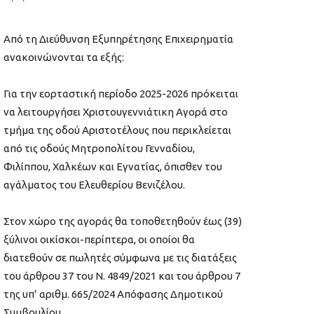
Από τη Διεύθυνση Εξυπηρέτησης Επιχειρηματία
ανακοινώνονται τα εξής:
Για την εορταστική περίοδο 2025-2026 πρόκειται
να λειτουργήσει Χριστουγεννιάτικη Αγορά στο
τμήμα της οδού Αριστοτέλους που περικλείεται
από τις οδούς Μητροπολίτου Γενναδίου,
Φιλίππου, Χαλκέων και Εγνατίας, όπισθεν του
αγάλματος του Ελευθερίου Βενιζέλου.
Στον χώρο της αγοράς θα τοποθετηθούν έως (39)
ξύλινοι οικίσκοι-περίπτερα, οι οποίοι θα
διατεθούν σε πωλητές σύμφωνα με τις διατάξεις
του άρθρου 37 του Ν. 4849/2021 και του άρθρου 7
της υπ’ αριθμ. 665/2024 Απόφασης Δημοτικού
Συμβουλίου.