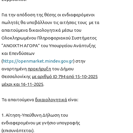
Για την απόδοση της θέσης οι ενδιαφερόμενοι
πωλητές θα υποβάλλουν τις αιτήσεις τους με τα
απαιτούμενα δικαιολογητικά μέσω του
Ολοκληρωμένου Πληροφοριακού Συστήματος
“ΑΝΟΙΧΤΗ ΑΓΟΡΑ” του Υπουργείου Ανάπτυξης
και Επενδύσεων
(
https://openmarket.mindev.gov.gr
) στην
αναρτημένη
προκήρυξη
του Δήμου
Θεσσαλονίκης
με αριθμό
ID
794 από 15-10-2025
μέχρι και 16-11-2025
.
Τα απαιτούμενα
δικαιολογητικά
είναι:
Αίτηση-Υπεύθυνη Δήλωση του
ενδιαφερομένου με γνήσιο υπογραφής
(επισυνάπτεται).