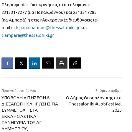
Πληροφορίες-διευκρινήσεις στα τηλέφωνα:
231331-7277 (κα Παπαϊωάννου) και 2313317285
(κα Αμπαρά) ή στις ηλεκτρονικές διευθύνσεις (e-
mail):
ch.papaioannou@thessaloniki.gr
και
c.ampara@thessaloniki.gr
Προηγούμενο άρθρο
Επόμενο άρθρο
ΥΠΟΒΟΛΗ ΑΙΤΗΣΕΩΝ &
Ο Δήμος Θεσσαλονίκης στο
ΔΙΕΞΑΓΩΓΗ ΚΛΗΡΩΣΗΣ ΓΙΑ
Thessaloniki #JobFestival
ΣΥΜΜΕΤΟΧΗ ΣΤΑ
2025
ΕΚΚΛΗΣΙΑΣΤΙΚΑ
ΠΑΝΗΓΥΡΙΑ ΤΟΥ ΑΓ.
ΔΗΜΗΤΡΙΟΥ,