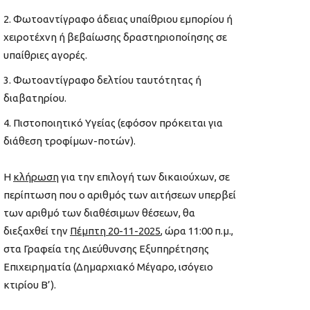
Φωτοαντίγραφο άδειας υπαίθριου εμπορίου ή
χειροτέχνη ή βεβαίωσης δραστηριοποίησης σε
υπαίθριες αγορές.
Φωτοαντίγραφο δελτίου ταυτότητας ή
διαβατηρίου.
Πιστοποιητικό Υγείας (εφόσον πρόκειται για
διάθεση τροφίμων-ποτών).
Η
κλήρωση
για την επιλογή των δικαιούχων, σε
περίπτωση που ο αριθμός των αιτήσεων υπερβεί
των αριθμό των διαθέσιμων θέσεων, θα
διεξαχθεί την
Πέμπτη 20-11-2025
, ώρα 11:00 π.μ.,
στα Γραφεία της Διεύθυνσης Εξυπηρέτησης
Επιχειρηματία (Δημαρχιακό Μέγαρο, ισόγειο
κτιρίου Β’).