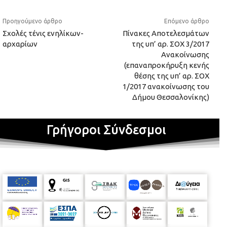
Προηγούμενο άρθρο
Επόμενο άρθρο
Σχολές τένις ενηλίκων-
Πίνακες Αποτελεσμάτων
αρχαρίων
της υπ’ αρ. ΣOX 3/2017
Ανακοίνωσης
(επαναπροκήρυξη κενής
θέσης της υπ’ αρ. ΣΟΧ
1/2017 ανακοίνωσης του
Δήμου Θεσσαλονίκης)
Γρήγοροι Σύνδεσμοι