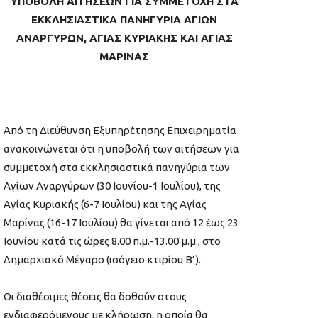
ΥΠΟΒΟΛΗ ΑΙΤΗΣΕΩΝ ΓΙΑ ΣΥΜΜΕΤΟΧΗ ΣΤΑ
ΕΚΚΛΗΣΙΑΣΤΙΚΑ ΠΑΝΗΓΥΡΙΑ ΑΓΙΩΝ
ΑΝΑΡΓΥΡΩΝ, ΑΓΙΑΣ ΚΥΡΙΑΚΗΣ
ΚΑΙ ΑΓΙΑΣ
ΜΑΡΙΝΑΣ
Από τη Διεύθυνση Εξυπηρέτησης Επιχειρηματία
ανακοινώνεται ότι η υποβολή των αιτήσεων για
συμμετοχή στα εκκλησιαστικά πανηγύρια των
Αγίων Αναργύρων (30 Ιουνίου-1 Ιουλίου), της
Αγίας Κυριακής (6-7 Ιουλίου) και της Αγίας
Μαρίνας (16-17 Ιουλίου) θα γίνεται από 12 έως 23
Ιουνίου κατά τις ώρες 8.00 π.μ.-13.00 μ.μ., στο
Δημαρχιακό Μέγαρο (ισόγειο κτιρίου Β’).
Οι διαθέσιμες θέσεις θα δοθούν στους
ενδιαφερόμενους με κλήρωση, η οποία θα