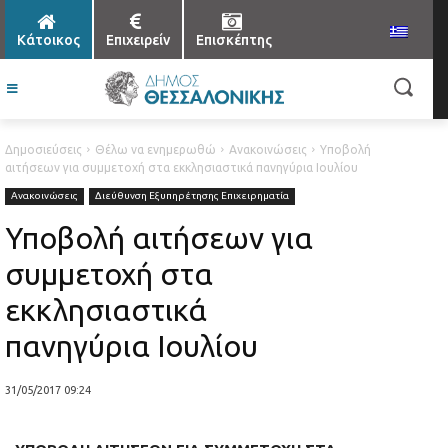
Κάτοικος
Επιχειρείν
Επισκέπτης
Δημοσιεύσεις
Θέλω να ενημερωθώ
Ανακοινώσεις
Υποβολή
αιτήσεων για συμμετοχή στα εκκλησιαστικά πανηγύρια Ιουλίου
Ανακοινώσεις
Διεύθυνση Εξυπηρέτησης Επιχειρηματία
Υποβολή αιτήσεων για
συμμετοχή στα
εκκλησιαστικά
πανηγύρια Ιουλίου
31/05/2017 09:24