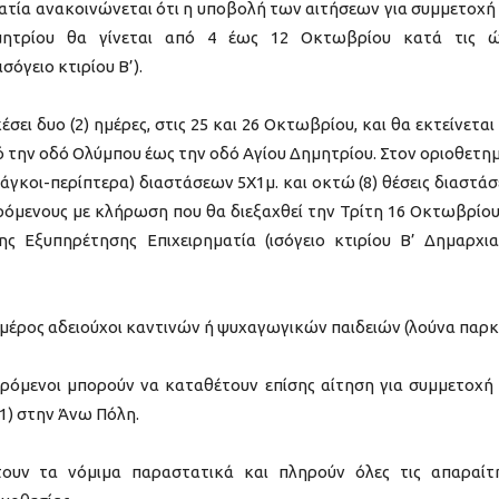
ατία ανακοινώνεται ότι η υποβολή των αιτήσεων για συμμετοχή
ημητρίου θα γίνεται από 4 έως 12 Οκτωβρίου κατά τις 
σόγειο κτιρίου Β’).
σει δυο (2) ημέρες, στις 25 και 26 Οκτωβρίου, και θα εκτείνεται
 την οδό Ολύμπου έως την οδό Αγίου Δημητρίου. Στον οριοθετη
πάγκοι-περίπτερα) διαστάσεων 5Χ1μ. και οκτώ (8) θέσεις διαστά
ερόμενους με κλήρωση που θα διεξαχθεί την Τρίτη 16 Οκτωβρίου
ς Εξυπηρέτησης Επιχειρηματία (ισόγειο κτιρίου Β’ Δημαρχι
 μέρος αδειούχοι καντινών ή ψυχαγωγικών παιδειών (λούνα παρκ
ερόμενοι μπορούν να καταθέτουν επίσης αίτηση για συμμετοχή
1) στην Άνω Πόλη.
τουν τα νόμιμα παραστατικά και πληρούν όλες τις απαραίτ