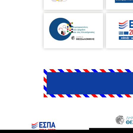
Δήμος Θεσσαλονίκης © 2026