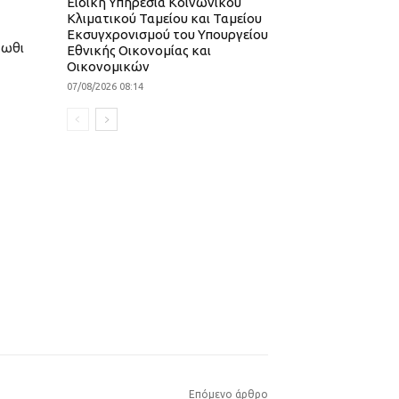
Ειδική Υπηρεσία Κοινωνικού
Κλιματικού Ταμείου και Ταμείου
Εκσυγχρονισμού του Υπουργείου
τωθι
Εθνικής Οικονομίας και
Οικονομικών
07/08/2026 08:14
Επόμενο άρθρο