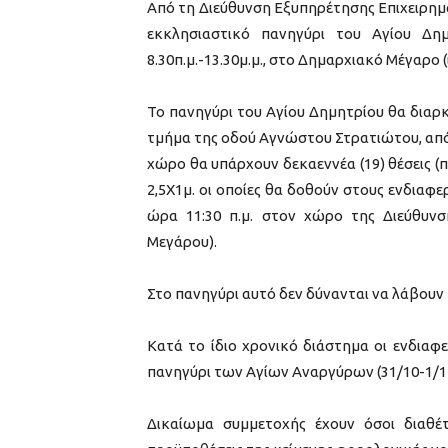
Από τη Διεύθυνση Εξυπηρέτησης Επιχειρημ
εκκλησιαστικό πανηγύρι του Αγίου Δ
8.30π.μ.-13.30μ.μ., στο Δημαρχιακό Μέγαρο (ι
Το πανηγύρι του Αγίου Δημητρίου θα διαρκέ
τμήμα της οδού Αγνώστου Στρατιώτου, από
χώρο θα υπάρχουν δεκαεννέα (19) θέσεις (
2,5Χ1μ. οι οποίες θα δοθούν στους ενδιαφ
ώρα 11:30 π.μ. στον χώρο της Διεύθυνση
Μεγάρου).
Στο πανηγύρι αυτό δεν δύνανται να λάβουν
Κατά το ίδιο χρονικό διάστημα οι ενδιαφ
πανηγύρι των Αγίων Αναργύρων (31/10-1/1
Δικαίωμα συμμετοχής έχουν όσοι διαθέ