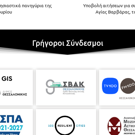
ησιαστικά πανηγύρια της
Υποβολή αιτήσεων για σ
ουρίου
Aγίας Βαρβάρας, τ
Γρήγοροι Σύνδεσμοι