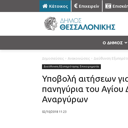
Κάτοικος
Επιχειρείν
Επισκέ
Ο ΔΗΜΟΣ
Δημοσιεύσεις
Ανακοινώσεις
Διεύθυνση Εξυπηρέτη
Διεύθυνση Εξυπηρέτησης Επιχειρηματία
Υποβολή αιτήσεων γι
πανηγύρια του Αγίου 
Αναργύρων
02/10/2018 11:23