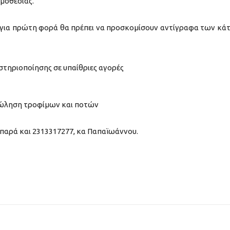
μοθεσίας.
 για πρώτη φορά θα πρέπει να προσκομίσουν αντίγραφα των κά
τηριοποίησης σε υπαίθριες αγορές
 πώληση τροφίμων και ποτών
παρά και 2313317277, κα Παπαϊωάννου.