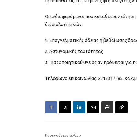
προϋποθέσεις της κείμενης φορολογικής νο
Οι ενδιαφερόμενοι που καταθέτουν αίτηση
δικαιολογητικών:
Επαγγελματικής άδειας ή βεβαίωσης δρασ
Αστυνομικής ταυτότητας
Πιστοποιητικού υγείας αν πρόκειται για
Τηλέφωνο επικοινωνίας: 2313317285, κα Αμ
Προηγούμενο άρθρο