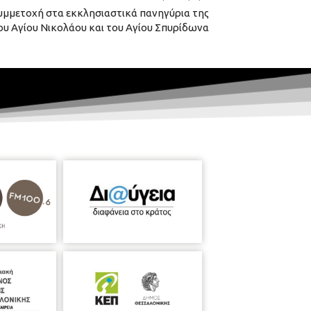
υμμετοχή στα εκκλησιαστικά πανηγύρια της
ου Αγίου Νικολάου και του Αγίου Σπυρίδωνα