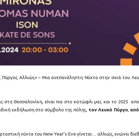
 Πύργος Αλλιώς» – Μια ανεπανάληπτη Νύχτα στην σκιά του Λε
 στη Θεσσαλονίκη, είναι πια στο κατώφλι μας και το 2025 απ
ναδική εκδήλωση στο σύμβολο της πόλης,
τον Λευκό Πύργο
,
από
ρταστική νύχτα του New Year’s Eve γίνεται… αλλιώς, ενώνει διεθ