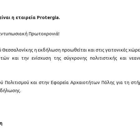
ναι η εταιρεία Protergia.
ο εντυπωσιακή Πρωτοχρονιά!
 Θεσσαλονίκης η εκδήλωση προωθείται και στις γειτονικές χώρε
τών και την ενίσχυση της σύγχρονης πολιτιστικής και νεαν
ού Πολιτισμού και στην Εφορεία Αρχαιοτήτων Πόλης για τη στή
κδήλωσης.
η