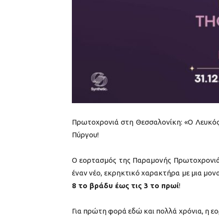
Πρωτοχρονιά στη Θεσσαλονίκη: «Ο Λευκός
Πύργου!
Ο εορτασμός της Παραμονής Πρωτοχρονιάς
έναν νέο, εκρηκτικό χαρακτήρα με μια μο
8 το βράδυ έως τις 3 το πρωί
!
Για πρώτη φορά εδώ και πολλά χρόνια, η εο