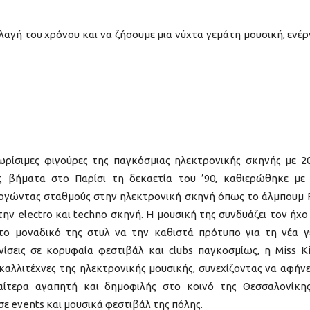
αγή του χρόνου και να ζήσουμε μια νύχτα γεμάτη μουσική, ενέρ
γνωρίσιμες φιγούρες της παγκόσμιας ηλεκτρονικής σκηνής με 2
ς βήματα στο Παρίσι τη δεκαετία του ’90, καθιερώθηκε με
υργώντας σταθμούς στην ηλεκτρονική σκηνή όπως το άλμπουμ F
ην electro και techno σκηνή. Η μουσική της συνδυάζει τον ήχο
ε το μοναδικό της στυλ να την καθιστά πρότυπο για τη νέα γ
σεις σε κορυφαία φεστιβάλ και clubs παγκοσμίως, η Miss Ki
καλλιτέχνες της ηλεκτρονικής μουσικής, συνεχίζοντας να αφήνε
ιαίτερα αγαπητή και δημοφιλής στο κοινό της Θεσσαλονίκη
σε events και μουσικά φεστιβάλ της πόλης.