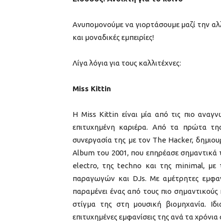
Ανυπομονούμε να γιορτάσουμε μαζί την αλλ
και μοναδικές εμπειρίες!
Λίγα λόγια για τους καλλιτέχνες:
Miss Kittin
Η Miss Kittin είναι μία από τις πιο ανα
επιτυχημένη καριέρα. Από τα πρώτα τη
συνεργασία της με τον The Hacker, δημιο
Album του 2001, που επηρέασε σημαντικά τ
electro, της techno και της minimal, μ
παραγωγών και DJs. Με αμέτρητες εμφανί
παραμένει ένας από τους πιο σημαντικούς 
στίγμα της στη μουσική βιομηχανία. Ιδ
επιτυχημένες εμφανίσεις της ανά τα χρόνια 