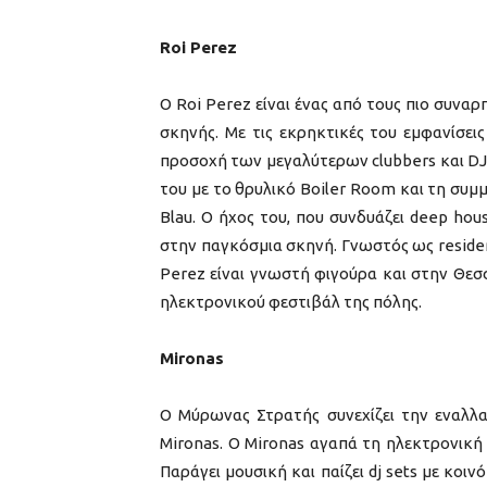
Roi Perez
Ο Roi Perez είναι ένας από τους πιο συνα
σκηνής. Με τις εκρηκτικές του εμφανίσεις
προσοχή των μεγαλύτερων clubbers και DJ
του με το θρυλικό Boiler Room και τη συμ
Blau. Ο ήχος του, που συνδυάζει deep hou
στην παγκόσμια σκηνή. Γνωστός ως residen
Perez είναι γνωστή φιγούρα και στην Θεσ
ηλεκτρονικού φεστιβάλ της πόλης.
Mironas
O Mύρωνας Στρατής συνεχίζει την εναλλα
Mironas. O Mironas αγαπά τη ηλεκτρονική 
Παράγει μουσική και παίζει dj sets με κο