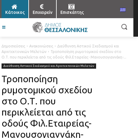
Κάτοικος
Επιχειρείν
Επισκέπτης
Δημοσιεύσεις
Ανακοινώσεις
Διεύθυνση Αστικού Σχεδιασμού και
Αρχιτεκτονικών Μελετών
Τροποποίηση ρυμοτομικού σχεδίου στο
Ο.Τ. που περικλείεται από τις οδούς Φιλ.Εταιρείας- Μανουσογιαννάκη-...
Διεύθυνση Αστικού Σχεδιασμού και Αρχιτεκτονικών Μελετών
Τροποποίηση
ρυμοτομικού σχεδίου
στο Ο.Τ. που
περικλείεται από τις
οδούς Φιλ.Εταιρείας-
Μανουσογιαννάκη-