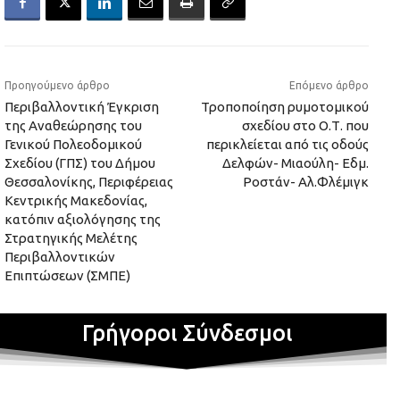
Προηγούμενο άρθρο
Επόμενο άρθρο
Περιβαλλοντική Έγκριση
Τροποποίηση ρυμοτομικού
της Αναθεώρησης του
σχεδίου στο Ο.Τ. που
Γενικού Πολεοδομικού
περικλείεται από τις οδούς
Σχεδίου (ΓΠΣ) του Δήμου
Δελφών- Μιαούλη- Εδμ.
Θεσσαλονίκης, Περιφέρειας
Ροστάν- Αλ.Φλέμιγκ
Κεντρικής Μακεδονίας,
κατόπιν αξιολόγησης της
Στρατηγικής Μελέτης
Περιβαλλοντικών
Επιπτώσεων (ΣΜΠΕ)
Γρήγοροι Σύνδεσμοι