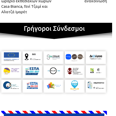
ωράριο εκθεσιακών χώρων
ανακοίνωση
Casa Bianca, Γενί Τζαμί και
Αλατζά Ιμαρέτ
Γρήγοροι Σύνδεσμοι