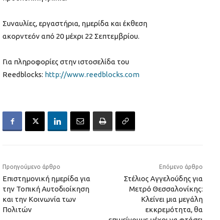
Συναυλίες, εργαστήρια, ημερίδα και έκθεση
ακορντεόν από 20 μέχρι 22 Σεπτεμβρίου.
Για πληροφορίες στην ιστοσελίδα του
Reedblocks:
http://www.reedblocks.com
Προηγούμενο άρθρο
Επόμενο άρθρο
Επιστημονική ημερίδα για
Στέλιος Αγγελούδης για
την Τοπική Αυτοδιοίκηση
Μετρό Θεσσαλονίκης:
και την Κοινωνία των
Κλείνει μια μεγάλη
Πολιτών
εκκρεμότητα, θα
επιμείνουμε μέχρι να φτάσει