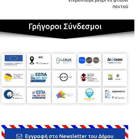
παντού
Γρήγοροι Σύνδεσμοι
Εγγραφή στο Newsletter του Δήμου