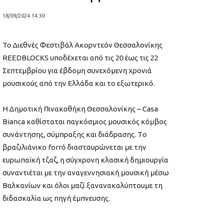
18/09/2024 14:30
To Διεθνές Φεστιβάλ Ακορντεόν Θεσσαλονίκης
RΕEDBLOCKS υποδέχεται από τις 20 έως τις 22
Σεπτεμβρίου για έβδομη συνεχόμενη χρονιά
μουσικούς από την Ελλάδα και το εξωτερικό.
Η Δημοτική Πινακοθήκη Θεσσαλονίκης – Casa
Bianca καθίσταται παγκόσμιος μουσικός κόμβος
συνάντησης, σύμπραξης και διάδρασης. Tο
βραζιλιάνικο forró διασταυρώνεται με την
ευρωπαϊκή τζαζ, η σύγχρονη κλασική δημιουργία
συναντιέται με την αναγεννησιακή μουσική μέσω
Βαλκανίων και όλοι μαζί ξανανακαλύπτουμε τη
διδασκαλία ως πηγή έμπνευσης.