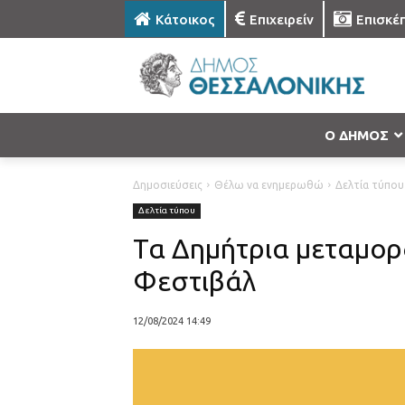
Κάτοικος
Επιχειρείν
Επισκέ
Ο ΔΗΜΟΣ
Δημοσιεύσεις
Θέλω να ενημερωθώ
Δελτία τύπου
Δελτία τύπου
Τα Δημήτρια μεταμορ
Φεστιβάλ
12/08/2024 14:49