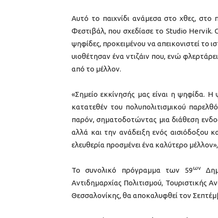
Αυτό το παιχνίδι ανάμεσα στο χθες, στο 
Φεστιβάλ, που σχεδίασε το Studio Hervik
ψηφίδες, προκειμένου να απεικονιστεί το ισ
υιοθέτησαν ένα ντιζάιν που, ενώ φλερτάρει
από το μέλλον.
«Σημείο εκκίνησής μας είναι η ψηφίδα. Η
κατατεθέν του πολυπολιτισμικού παρελθό
παρόν, σηματοδοτώντας μια διάθεση ενδο
αλλά και την ανάδειξη ενός αισιόδοξου κ
ελευθερία προσμένει ένα καλύτερο μέλλον»
ων
Το συνολικό πρόγραμμα των 59
Δημη
Αντιδημαρχίας Πολιτισμού, Τουριστικής Α
Θεσσαλονίκης, θα αποκαλυφθεί τον Σεπτέμ