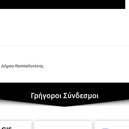
υ Δήμου Θεσσαλονίκης
Γρήγοροι Σύνδεσμοι