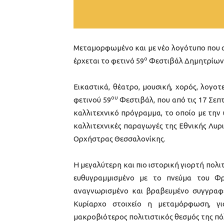
Μεταμορφωμένο και με νέο λογότυπο που α
ο
έρχεται το φετινό 59
Φεστιβάλ Δημητρίων
Εικαστικά, θέατρο, μουσική, χορός, λογο
ου
φετινού 59
Φεστιβάλ, που από τις 17 Σεπ
καλλιτεχνικό πρόγραμμα, το οποίο με την 
καλλιτεχνικές παραγωγές της Εθνικής Λυρ
Ορχήστρας Θεσσαλονίκης.
Η μεγαλύτερη και πιο ιστορική γιορτή πολι
ευθυγραμμισμένο με το πνεύμα του Φ
αναγνωρισμένο και βραβευμένο συγγραφ
Κυρίαρχο στοιχείο η μεταμόρφωση, γι
μακροβιότερος πολιτιστικός θεσμός της πό