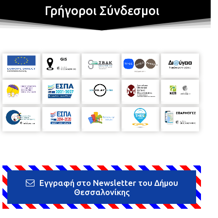
Γρήγοροι Σύνδεσμοι
Εγγραφή στο Newsletter του Δήμου
Θεσσαλονίκης